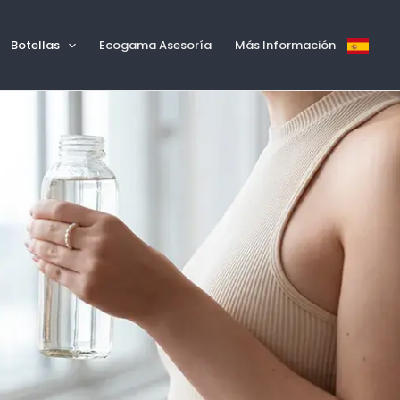
Botellas
Ecogama Asesoría
Más Información