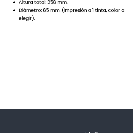
Altura total: 258 mm.
Diámetro: 85 mm. (impresión a 1 tinta, color a
elegir).