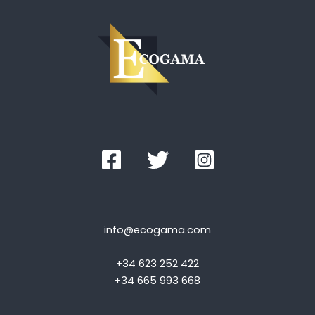
info@ecogama.com
+34 623 252 422
+34 665 993 668