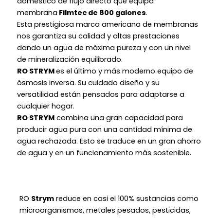
doméstico de flujo directo que equipa
membrana
Filmtec
de 800 galones
.
Esta prestigiosa marca americana de membranas
nos garantiza su calidad y altas prestaciones
dando un agua de máxima pureza y con un nivel
de mineralización equilibrado.
RO STRYM
es el último y más moderno equipo de
ósmosis inversa. Su cuidado diseño y su
versatilidad están pensados para adaptarse a
cualquier hogar.
RO
STRYM
combina una gran capacidad para
producir agua pura con una cantidad mínima de
agua rechazada. Esto se traduce en un gran ahorro
de agua y en un funcionamiento más sostenible.
RO
Strym
reduce en casi el 100% sustancias como
microorganismos, metales pesados, pesticidas,