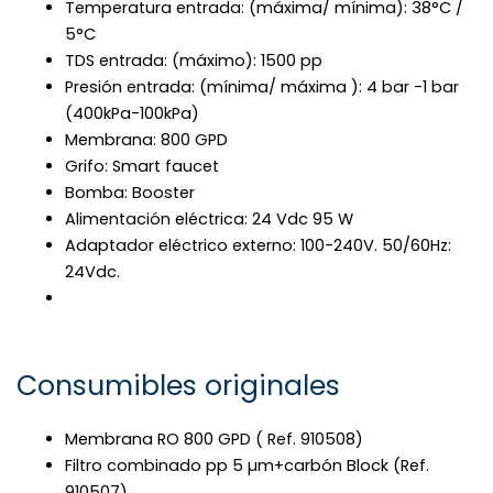
Temperatura entrada: (máxima/ mínima): 38°C /
5°C
TDS entrada: (máximo): 1500 pp
Presión entrada: (mínima/ máxima ): 4 bar -1 bar
(400kPa-100kPa)
Membrana: 800 GPD
Grifo: Smart faucet
Bomba: Booster
Alimentación eléctrica: 24 Vdc 95 W
Adaptador eléctrico externo: 100-240V. 50/60Hz:
24Vdc.
Consumibles originales
Membrana RO 800 GPD ( Ref. 910508)
Filtro combinado pp 5 µm+carbón Block (Ref.
910507)