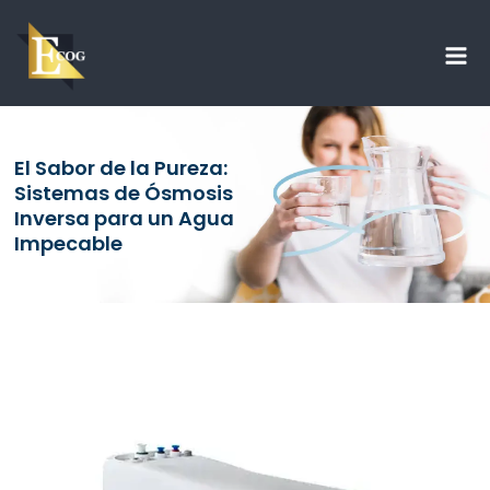
Ir
Mai
al
Me
contenido
El Sabor de la Pureza:
Sistemas de Ósmosis
Inversa para un Agua
Impecable