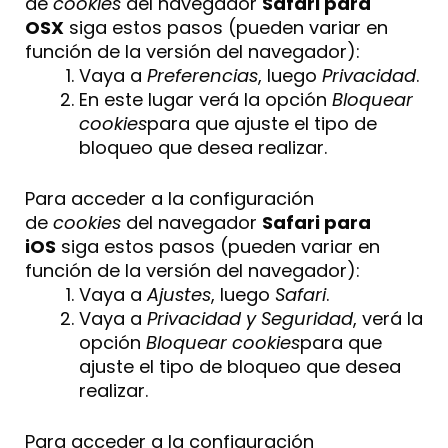
de
cookies
del navegador
Safari para
OSX
siga estos pasos (pueden variar en
función de la versión del navegador):
Vaya a
Preferencias
, luego
Privacidad
.
En este lugar verá la opción
Bloquear
cookies
para que ajuste el tipo de
bloqueo que desea realizar.
Para acceder a la configuración
de
cookies
del navegador
Safari para
iOS
siga estos pasos (pueden variar en
función de la versión del navegador):
Vaya a
Ajustes
, luego
Safari
.
Vaya a
Privacidad y Seguridad
, verá la
opción
Bloquear cookies
para que
ajuste el tipo de bloqueo que desea
realizar.
Para acceder a la configuración