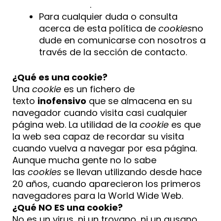
otro enlace
.
Para cualquier duda o consulta
acerca de esta política de
cookies
no
dude en comunicarse con nosotros a
través de la sección de contacto.
¿Qué es una cookie?
Una
cookie
es un fichero de
texto
inofensivo
que se almacena en su
navegador cuando visita casi cualquier
página web. La utilidad de la
cookie
es que
la web sea capaz de recordar su visita
cuando vuelva a navegar por esa página.
Aunque mucha gente no lo sabe
las
cookies
se llevan utilizando desde hace
20 años, cuando aparecieron los primeros
navegadores para la World Wide Web.
¿Qué NO ES una cookie?
No es un virus, ni un troyano, ni un gusano,