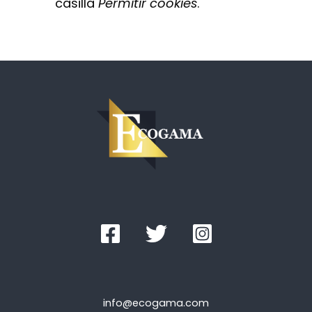
casilla
Permitir cookies
.
info@ecogama.com