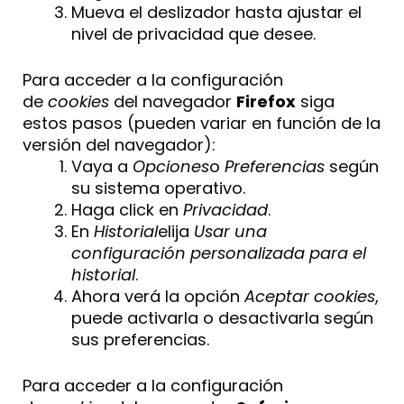
Mueva el deslizador hasta ajustar el
nivel de privacidad que desee.
Para acceder a la configuración
de
cookies
del navegador
Firefox
siga
estos pasos (pueden variar en función de la
versión del navegador):
Vaya a
Opciones
o
Preferencias
según
su sistema operativo.
Haga click en
Privacidad
.
En
Historial
elija
Usar una
configuración personalizada para el
historial
.
Ahora verá la opción
Aceptar cookies
,
puede activarla o desactivarla según
sus preferencias.
Para acceder a la configuración