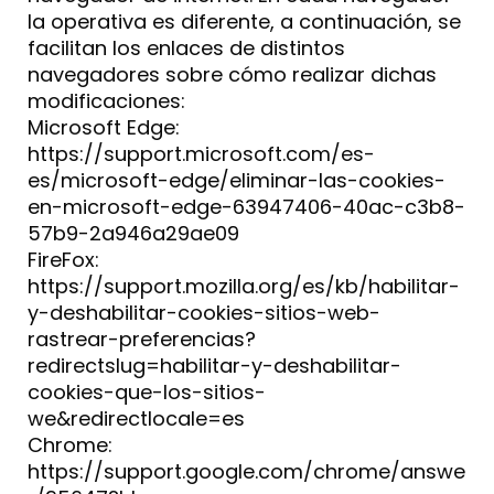
la operativa es diferente, a continuación, se
facilitan los enlaces de distintos
navegadores sobre cómo realizar dichas
modificaciones:
Microsoft Edge:
https://support.microsoft.com/es-
es/microsoft-edge/eliminar-las-cookies-
en-microsoft-edge-63947406-40ac-c3b8-
57b9-2a946a29ae09
FireFox:
https://support.mozilla.org/es/kb/habilitar-
y-deshabilitar-cookies-sitios-web-
rastrear-preferencias?
redirectslug=habilitar-y-deshabilitar-
cookies-que-los-sitios-
we&redirectlocale=es
Chrome:
https://support.google.com/chrome/answe