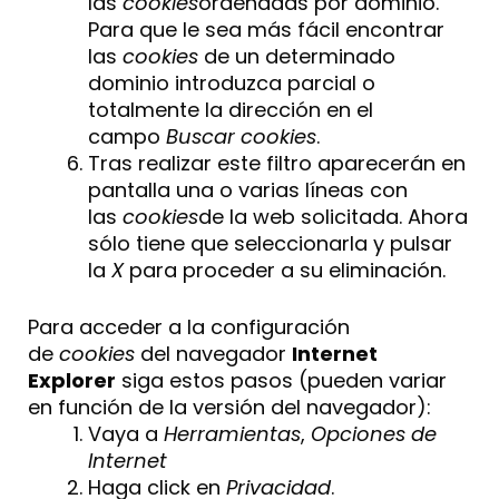
las
cookies
ordenadas por dominio.
Para que le sea más fácil encontrar
las
cookies
de un determinado
dominio introduzca parcial o
totalmente la dirección en el
campo
Buscar cookies
.
Tras realizar este filtro aparecerán en
pantalla una o varias líneas con
las
cookies
de la web solicitada. Ahora
sólo tiene que seleccionarla y pulsar
la
X
para proceder a su eliminación.
Para acceder a la configuración
de
cookies
del navegador
Internet
Explorer
siga estos pasos (pueden variar
en función de la versión del navegador):
Vaya a
Herramientas
,
Opciones de
Internet
Haga click en
Privacidad
.