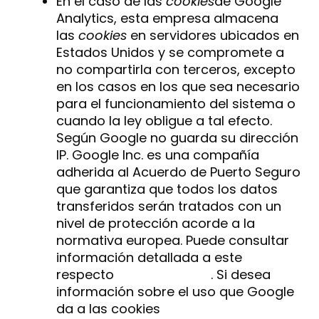
En el caso de las
cookies
de Google
Analytics, esta empresa almacena
las
cookies
en servidores ubicados en
Estados Unidos y se compromete a
no compartirla con terceros, excepto
en los casos en los que sea necesario
para el funcionamiento del sistema o
cuando la ley obligue a tal efecto.
Según Google no guarda su dirección
IP. Google Inc. es una compañía
adherida al Acuerdo de Puerto Seguro
que garantiza que todos los datos
transferidos serán tratados con un
nivel de protección acorde a la
normativa europea. Puede consultar
información detallada a este
respecto
en este enlace
. Si desea
información sobre el uso que Google
da a las cookies
le adjuntamos este