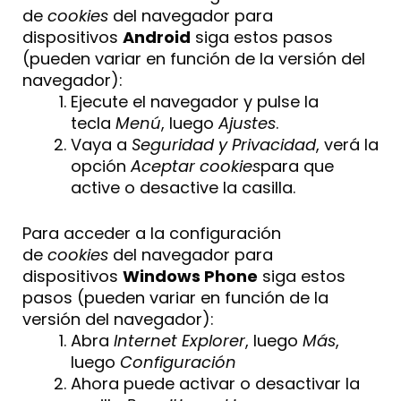
de
cookies
del navegador para
dispositivos
Android
siga estos pasos
(pueden variar en función de la versión del
navegador):
Ejecute el navegador y pulse la
tecla
Menú
, luego
Ajustes
.
Vaya a
Seguridad y Privacidad
, verá la
opción
Aceptar cookies
para que
active o desactive la casilla.
Para acceder a la configuración
de
cookies
del navegador para
dispositivos
Windows Phone
siga estos
pasos (pueden variar en función de la
versión del navegador):
Abra
Internet Explorer
, luego
Más
,
luego
Configuración
Ahora puede activar o desactivar la